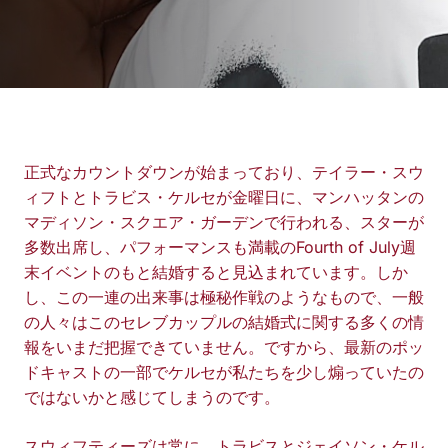
正式なカウントダウンが始まっており、テイラー・スウ
ィフトとトラビス・ケルセが金曜日に、マンハッタンの
マディソン・スクエア・ガーデンで行われる、スターが
多数出席し、パフォーマンスも満載のFourth of July週
末イベントのもと結婚すると見込まれています。しか
し、この一連の出来事は極秘作戦のようなもので、一般
の人々はこのセレブカップルの結婚式に関する多くの情
報をいまだ把握できていません。ですから、最新のポッ
ドキャストの一部でケルセが私たちを少し煽っていたの
ではないかと感じてしまうのです。
スウィフティーズは常に、トラビスとジェイソン・ケル