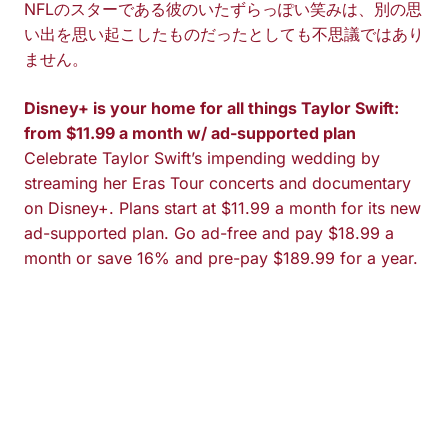
NFLのスターである彼のいたずらっぽい笑みは、別の思
い出を思い起こしたものだったとしても不思議ではあり
ません。
Disney+ is your home for all things Taylor Swift:
from $11.99 a month w/ ad-supported plan
Celebrate Taylor Swift’s impending wedding by
streaming her Eras Tour concerts and documentary
on Disney+. Plans start at $11.99 a month for its new
ad-supported plan. Go ad-free and pay $18.99 a
month or save 16% and pre-pay $189.99 for a year.