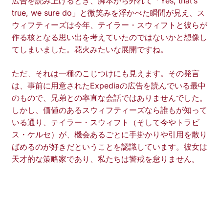
広告を読み上げるとき、脚本から外れて「Yes, that’s
true, we sure do」と微笑みを浮かべた瞬間が見え、ス
ウィフティーズは今年、テイラー・スウィフトと彼らが
作る核となる思い出を考えていたのではないかと想像し
てしまいました。花火みたいな展開ですね。
ただ、それは一種のこじつけにも見えます。その発言
は、事前に用意されたExpediaの広告を読んでいる最中
のもので、兄弟との率直な会話ではありませんでした。
しかし、価値のあるスウィフティーズなら誰もが知って
いる通り、テイラー・スウィフト（そして今やトラビ
ス・ケルセ）が、機会あるごとに手掛かりや引用を散り
ばめるのが好きだということを認識しています。彼女は
天才的な策略家であり、私たちは警戒を怠りません。