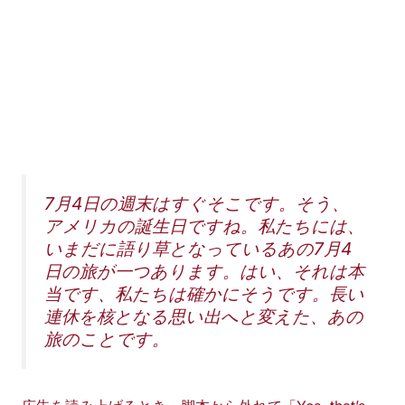
7月4日の週末はすぐそこです。そう、
アメリカの誕生日ですね。私たちには、
いまだに語り草となっているあの7月4
日の旅が一つあります。はい、それは本
当です、私たちは確かにそうです。長い
連休を核となる思い出へと変えた、あの
旅のことです。