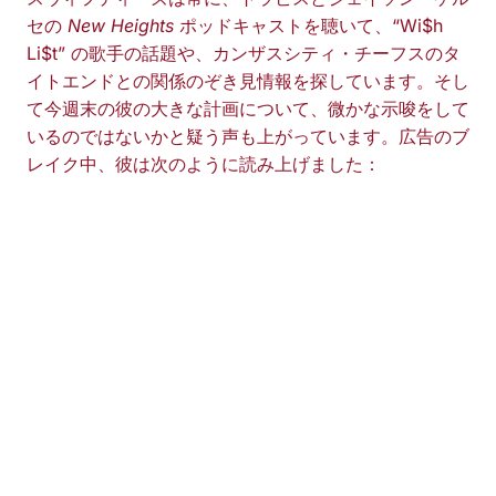
セの
New Heights
ポッドキャストを聴いて、“Wi$h
Li$t” の歌手の話題や、カンザスシティ・チーフスのタ
イトエンドとの関係のぞき見情報を探しています。そし
て今週末の彼の大きな計画について、微かな示唆をして
いるのではないかと疑う声も上がっています。広告のブ
レイク中、彼は次のように読み上げました：