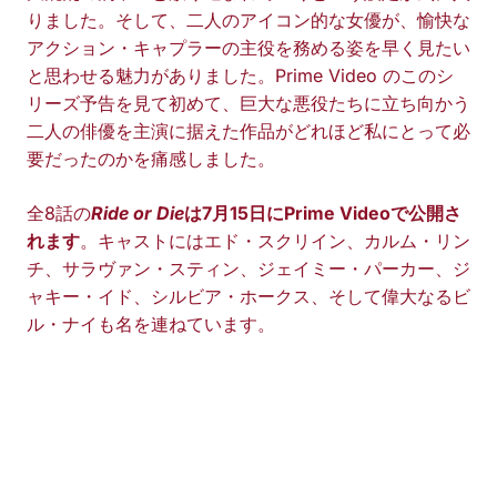
りました。そして、二人のアイコン的な女優が、愉快な
アクション・キャプラーの主役を務める姿を早く見たい
と思わせる魅力がありました。Prime Video のこのシ
リーズ予告を見て初めて、巨大な悪役たちに立ち向かう
二人の俳優を主演に据えた作品がどれほど私にとって必
要だったのかを痛感しました。
全8話の
Ride or Die
は7月15日にPrime Videoで公開さ
れます
。キャストにはエド・スクリイン、カルム・リン
チ、サラヴァン・スティン、ジェイミー・パーカー、ジ
ャキー・イド、シルビア・ホークス、そして偉大なるビ
ル・ナイも名を連ねています。