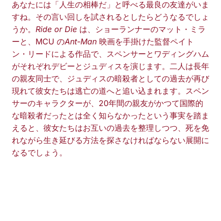
あなたには「人生の相棒だ」と呼べる最良の友達がいま
すね。その言い回しを試されるとしたらどうなるでしょ
うか。
Ride or Die
は、ショーランナーのマット・ミラ
ーと、MCU の
Ant-Man
映画を手掛けた監督ペイト
ン・リードによる作品で、スペンサーとワディングハム
がそれぞれデビーとジュディスを演じます。二人は長年
の親友同士で、ジュディスの暗殺者としての過去が再び
現れて彼女たちは逃亡の道へと追い込まれます。スペン
サーのキャラクターが、20年間の親友がかつて国際的
な暗殺者だったとは全く知らなかったという事実を踏ま
えると、彼女たちはお互いの過去を整理しつつ、死を免
れながら生き延びる方法を探さなければならない展開に
なるでしょう。