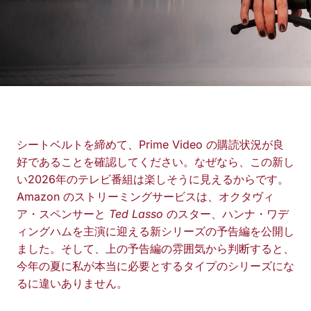
シートベルトを締めて、Prime Video の購読状況が良
好であることを確認してください。なぜなら、この新し
い2026年のテレビ番組は楽しそうに見えるからです。
Amazon のストリーミングサービスは、オクタヴィ
ア・スペンサーと
Ted Lasso
のスター、ハンナ・ワデ
ィングハムを主演に迎える新シリーズの予告編を公開し
ました。そして、上の予告編の雰囲気から判断すると、
今年の夏に私が本当に必要とするタイプのシリーズにな
るに違いありません。