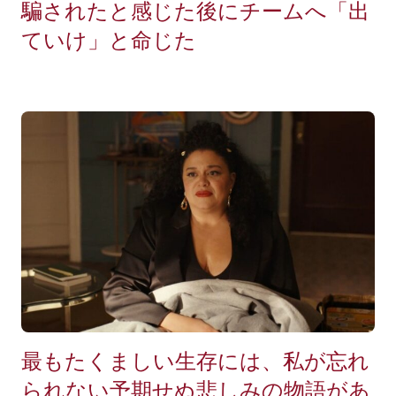
騙されたと感じた後にチームへ「出
ていけ」と命じた
最もたくましい生存には、私が忘れ
られない予期せぬ悲しみの物語があ