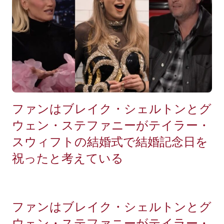
ファンはブレイク・シェルトンとグ
ウェン・ステファニーがテイラー・
スウィフトの結婚式で結婚記念日を
祝ったと考えている
ファンはブレイク・シェルトンとグ
ウェン・ステファニーがテイラー・