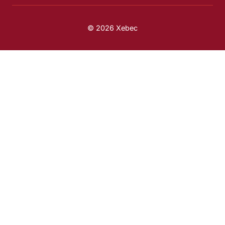
© 2026 Xebec