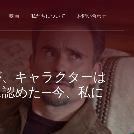
映画
私たちについて
お問い合わせ
が、キャラクターは
に認めた—今、私に