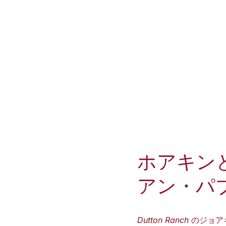
ホアキン
アン・パ
Dutton Ranch
のジョア