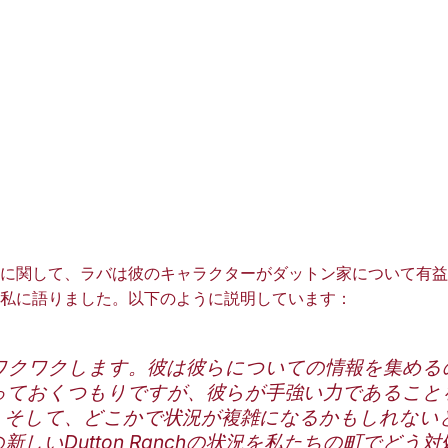
に関して、ラバは彼のキャラクターがダットン家について有益
私に語りました。以下のように説明しています：
ワクワクします。彼は彼らについての情報を集める
っておくつもりですが、彼らが手強い力であること
。そして、どこかで状況が複雑になるかもしれない
新しいDutton Ranchの状況を私たちの町でどう