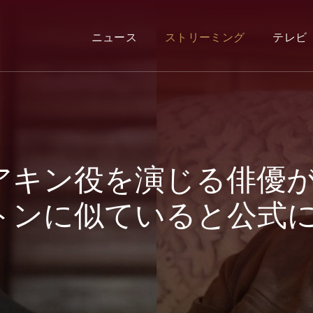
ニュース
ストリーミング
テレビ
アキン役を演じる俳優
トンに似ていると公式