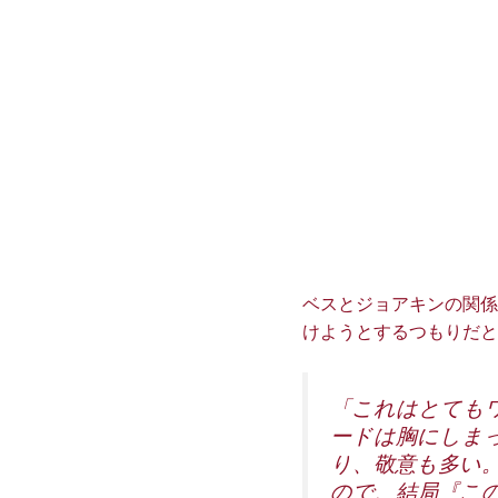
ベスとジョアキンの関係
けようとするつもりだと
「これはとても
ードは胸にしま
り、敬意も多い
ので、結局『この