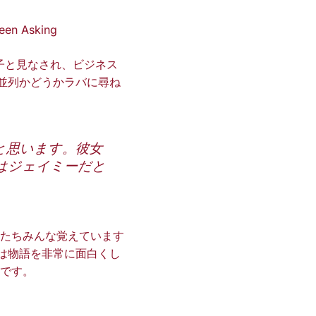
Been Asking
息子と見なされ、ビジネス
な並列かどうかラバに尋ね
と思います。彼女
はジェイミーだと
たちみんな覚えています
れは物語を非常に面白くし
です。