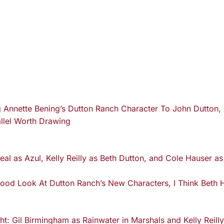
Annette Bening’s Dutton Ranch Character To John Dutton, 
llel Worth Drawing
Good Look At Dutton Ranch’s New Characters, I Think Beth