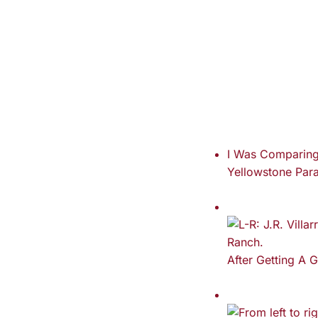
I Was Comparing 
Yellowstone Para
After Getting A 