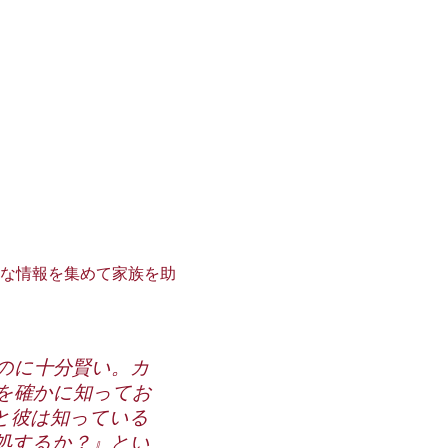
な情報を集めて家族を助
のに十分賢い。カ
を確かに知ってお
と彼は知っている
対処するか？』とい