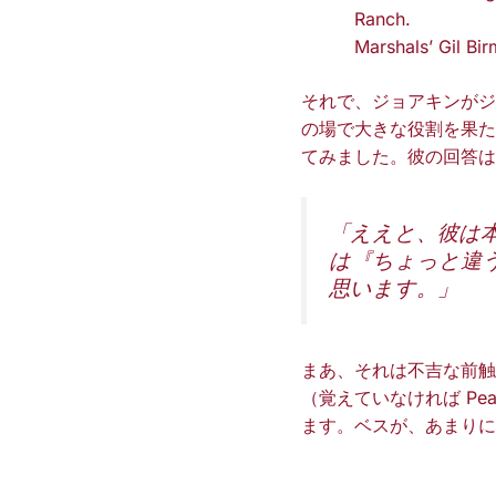
Marshals’ Gil B
それで、ジョアキンがジ
の場で大きな役割を果た
てみました。彼の回答は
「ええと、彼は
は『ちょっと違
思います。」
まあ、それは不吉な前触
（覚えていなければ P
ます。ベスが、あまりに