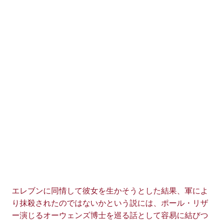
エレブンに同情して彼女を生かそうとした結果、軍によ
り抹殺されたのではないかという説には、ポール・リザ
ー演じるオーウェンズ博士を巡る話として容易に結びつ