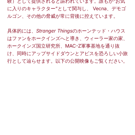
験）として提供されると謳われています。誰もが“お気
に入りのキャラクター”として関与し、 Vecna、デモゴ
ルゴン、その他の脅威が常に背後に控えています。
具体的には、
Stranger Things
のホーンテッド・ハウス
はファンをホークインズへと導き、ウィーラー家の家、
ホークインズ国立研究所、MAC-Z軍事基地を通り抜
け、同時にアップサイドダウンとアビスを恐ろしい小旅
行として辿らせます。以下の公開映像もご覧ください。