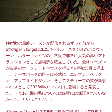
Netflixの最終シーズンが配信されるずっと前から、
Stranger Things
はユニバーサル・スタジオのハロウィ
ーン・ホラー・ナイツの半常設で非常に人気の高いアト
ラクションとして居場所を確立していた。最終シーズン
が自身のホーンテッドハウスを得るとの噂は3月に浮上
し、テーマパークの巨人は公式に、エレブン、ベック
ナ、アップサイドダウン、そしてスティーブの髪が新規
ハウスとして2026年のイベントに登場すると発表し
た。（まあ、髪の毛については厳密には保証されていな
かった、ということだ。）
Stranger Things
は2018年に初めて登場し、2013年の