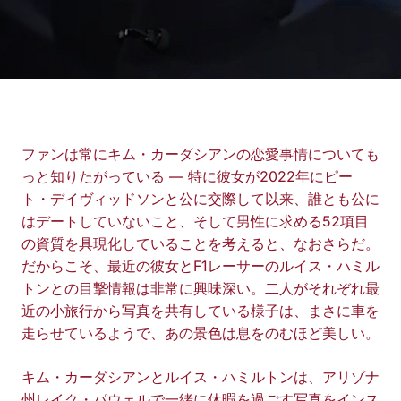
ファンは常にキム・カーダシアンの恋愛事情についても
っと知りたがっている — 特に彼女が2022年にピー
ト・デイヴィッドソンと公に交際して以来、誰とも公に
はデートしていないこと、そして男性に求める52項目
の資質を具現化していることを考えると、なおさらだ。
だからこそ、最近の彼女とF1レーサーのルイス・ハミル
トンとの目撃情報は非常に興味深い。二人がそれぞれ最
近の小旅行から写真を共有している様子は、まさに車を
走らせているようで、あの景色は息をのむほど美しい。
キム・カーダシアンとルイス・ハミルトンは、アリゾナ
州レイク・パウェルで一緒に休暇を過ごす写真をインス