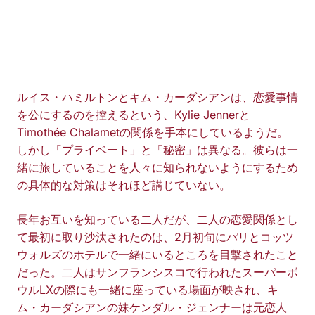
ルイス・ハミルトンとキム・カーダシアンは、恋愛事情
を公にするのを控えるという、Kylie Jennerと
Timothée Chalametの関係を手本にしているようだ。
しかし「プライベート」と「秘密」は異なる。彼らは一
緒に旅していることを人々に知られないようにするため
の具体的な対策はそれほど講じていない。
長年お互いを知っている二人だが、二人の恋愛関係とし
て最初に取り沙汰されたのは、2月初旬にパリとコッツ
ウォルズのホテルで一緒にいるところを目撃されたこと
だった。二人はサンフランシスコで行われたスーパーボ
ウルLXの際にも一緒に座っている場面が映され、キ
ム・カーダシアンの妹ケンダル・ジェンナーは元恋人