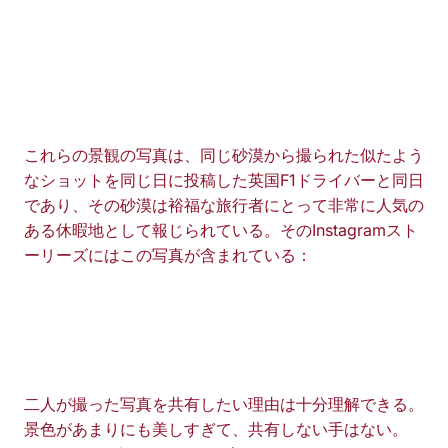
これらの景観の写真は、同じ砂漠から撮られた似たよう
なショットを同じ日に投稿した英国F1ドライバーと同日
であり、その砂漠は裕福な旅行者にとって非常に人気の
ある休暇地として報じられている。そのInstagramスト
ーリーズにはこの写真が含まれている：
二人が撮った写真を共有したい理由は十分理解できる。
景色があまりにも美しすぎて、共有しない手はない。