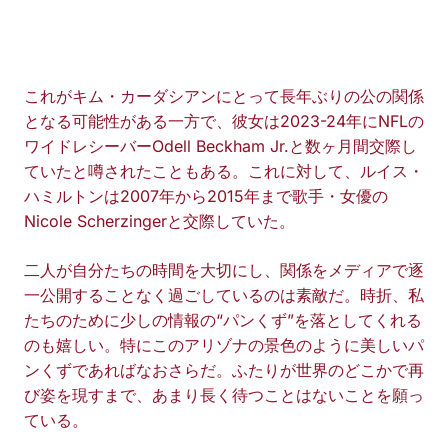
これがキム・カーダシアンにとって長年ぶりの公の関係
となる可能性がある一方で、彼女は2023-24年にNFLの
ワイドレシーバーOdell Beckham Jr.と数ヶ月間交際し
ていたと噂されたこともある。これに対して、ルイス・
ハミルトンは2007年から2015年まで歌手・女優の
Nicole Scherzingerと交際していた。
二人が自分たちの時間を大切にし、関係をメディアで逐
一公開することなく過ごしているのは素敵だ。時折、私
たちのために少しの情報の“パンくず”を落としてくれる
のも嬉しい。特にこのアリゾナの景色のように美しいパ
ンくずであればなおさらだ。ふたりが世界のどこかで再
び姿を現すまで、あまり長く待つことはないことを願っ
ている。